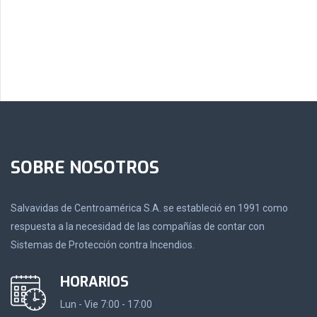
SOBRE NOSOTROS
Salvavidas de Centroamérica S.A. se estableció en 1991 como
respuesta a la necesidad de las compañías de contar con
Sistemas de Protección contra Incendios.
HORARIOS
Lun - Vie 7:00 - 17:00