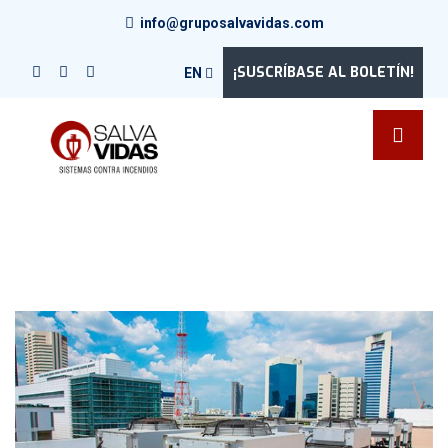
info@gruposalvavidas.com
¡SUSCRÍBASE AL BOLETÍN!
EN