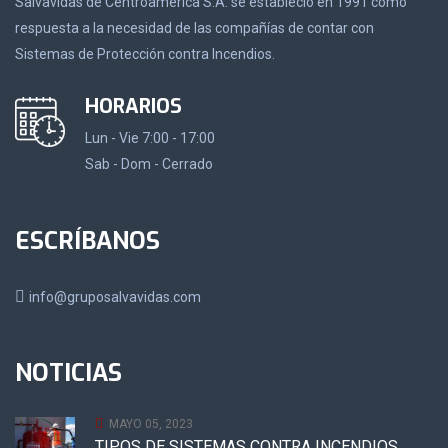
Salvavidas de Centroamérica S.A. se estableció en 1991 como
respuesta a la necesidad de las compañías de contar con
Sistemas de Protección contra Incendios.
HORARIOS
Lun - Vie 7:00 - 17:00
Sab - Dom - Cerrado
ESCRÍBANOS
info@gruposalvavidas.com
NOTICIAS
MAYO 05, 2023
TIPOS DE SISTEMAS CONTRA INCENDIOS