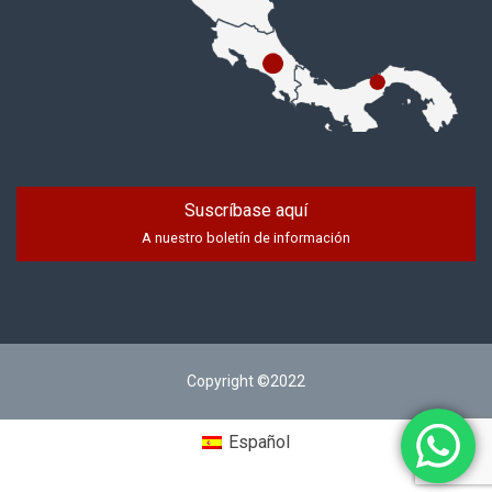
Suscríbase aquí
A nuestro boletín de información
Copyright ©2022
Español