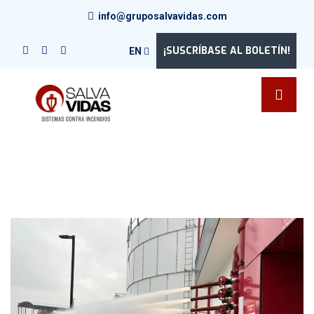
info@gruposalvavidas.com
¡SUSCRÍBASE AL BOLETÍN!
EN