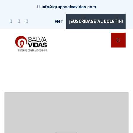
info@gruposalvavidas.com
¡SUSCRÍBASE AL BOLETÍN!
EN