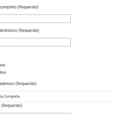
completo (Requerido)
lectrónico (Requerido)
ino
ino
adémico (Requerido)
ia Completa
 (Requerido)