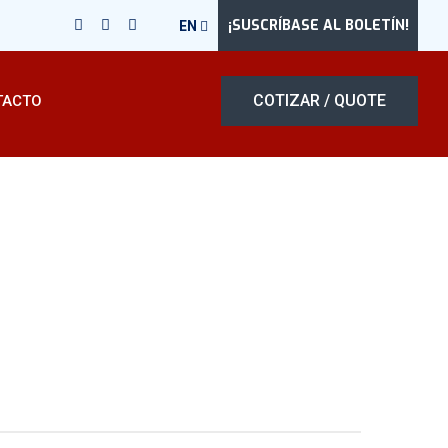
¡SUSCRÍBASE AL BOLETÍN!
EN
COTIZAR / QUOTE
TACTO