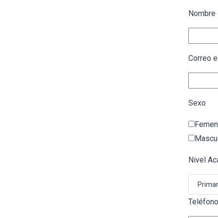
Nombre 
Correo e
Sexo
Femen
Mascul
Nivel Ac
Primar
Teléfono