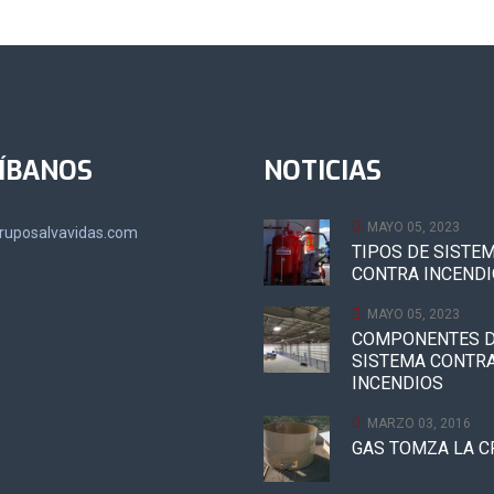
ÍBANOS
NOTICIAS
MAYO 05, 2023
ruposalvavidas.com
TIPOS DE SISTE
CONTRA INCEND
MAYO 05, 2023
COMPONENTES D
SISTEMA CONTR
INCENDIOS
MARZO 03, 2016
GAS TOMZA LA C