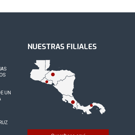
NUESTRAS FILIALES
MAS
IOS
E UN
A
RUZ