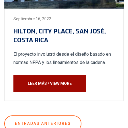
Septiembre 16, 2022
HILTON, CITY PLACE, SAN JOSÉ,
COSTA RICA
El proyecto involucró desde el diseño basado en
normas NFPA y los lineamientos de la cadena.
LEER MÁS / VIEW MORE
Navegación
ENTRADAS ANTERIORES