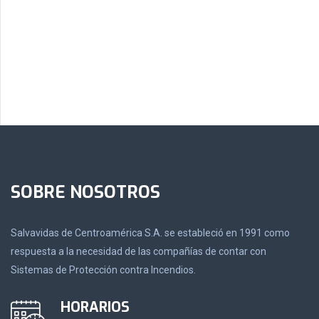
SOBRE NOSOTROS
Salvavidas de Centroamérica S.A. se estableció en 1991 como
respuesta a la necesidad de las compañías de contar con
Sistemas de Protección contra Incendios.
HORARIOS